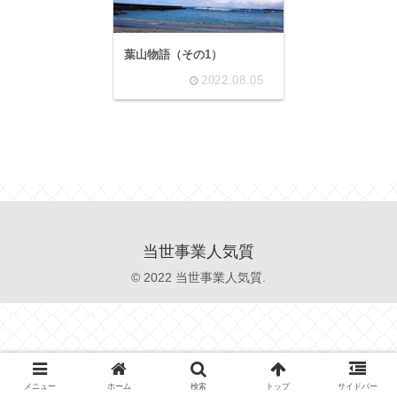
葉山物語（その1）
2022.08.05
当世事業人気質
© 2022 当世事業人気質.
メニュー
ホーム
検索
トップ
サイドバー