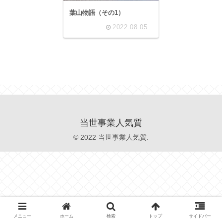
葉山物語（その1）
2022.08.05
当世事業人気質
© 2022 当世事業人気質.
メニュー
ホーム
検索
トップ
サイドバー